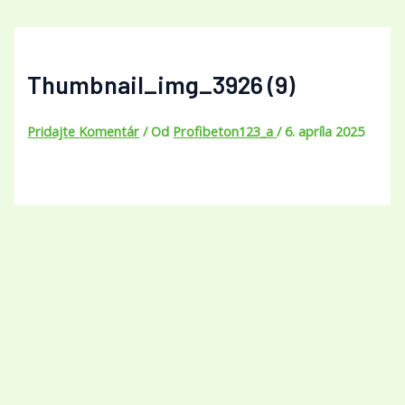
Preskočiť
na
obsah
Thumbnail_img_3926 (9)
Pridajte Komentár
/ Od
Profibeton123_a
/
6. apríla 2025